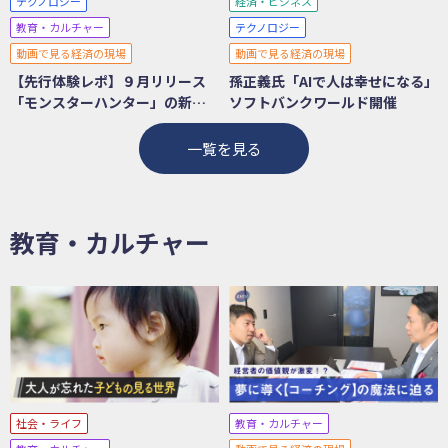
テクノロジー
経済・ビジネス
教育・カルチャー
テクノロジー
動画で見る経済の現場
動画で見る経済の現場
【先行体験レポ】９月リリース
孫正義氏「AIで人は幸せになる」
「モンスターハンター」の新ス
ソフトバンクワールド開催
テージは氷！？
一覧を見る
教育・カルチャー
社会・ライフ
教育・カルチャー