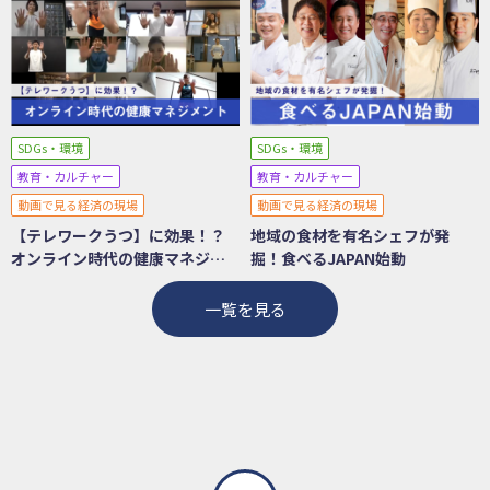
SDGs・環境
SDGs・環境
教育・カルチャー
教育・カルチャー
動画で見る経済の現場
動画で見る経済の現場
【テレワークうつ】に効果！？
地域の食材を有名シェフが発
オンライン時代の健康マネジメ
掘！食べるJAPAN始動
ント
一覧を見る