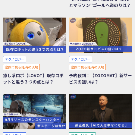
とマラソン”ゴールへ道のりは？
テクノロジー
テクノロジー
動画で見る経済の現場
動画で見る経済の現場
癒し系ロボ【LOVOT】既存ロボ
予約殺到！【ZOZOMAT】新サー
ットと違う３つの点とは？
ビスの狙いは？