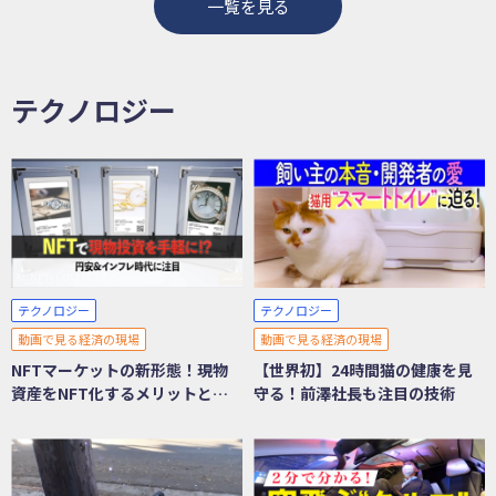
一覧を見る
テクノロジー
テクノロジー
テクノロジー
動画で見る経済の現場
動画で見る経済の現場
NFTマーケットの新形態！現物
【世界初】24時間猫の健康を見
資産をNFT化するメリットと
守る！前澤社長も注目の技術
は？