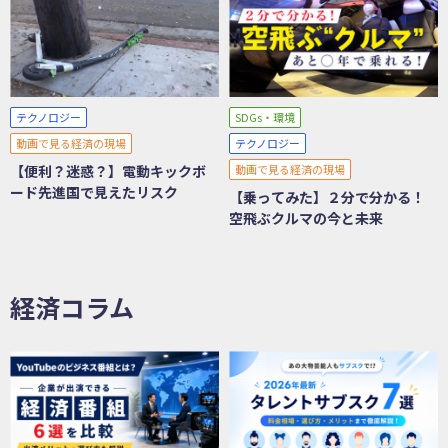
テクノロジー
SDGs・環境
動画で見る経済の現場
テクノロジー
【便利？迷惑？】電動キックボ
動画で見る経済の現場
ード先進国で見えたリスク
【乗ってみた】２分で分かる！
空飛ぶクルマの今と未来
経済コラム