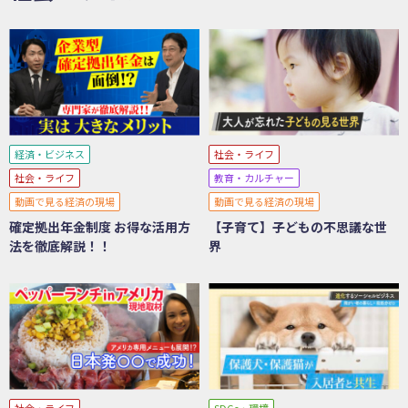
経済・ビジネス
社会・ライフ
社会・ライフ
教育・カルチャー
動画で見る経済の現場
動画で見る経済の現場
確定拠出年金制度 お得な活用方
【子育て】子どもの不思議な世
法を徹底解説！！
界
社会・ライフ
SDGs・環境