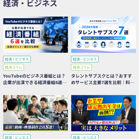
経済・ビジネス
経済・ビジネス
経済・ビジネス
経済コラム
経済コラム
YouTubeのビジネス番組とは？
タレントサブスクとは？おすす
企業が出演できる経済番組6選を
めサービス主要7選を比較｜料
比較｜メリット・選び方も解説
金・メリット・選び方を徹底解
説
経済・ビジネス
経済・ビジネス