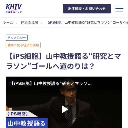
出演相談・お問い合わせ
ホーム
経済の現場
【iPS細胞】山中教授語る“研究とマラソン”ゴールへ
テクノロジー
動画で見る経済の現場
【iPS細胞】山中教授語る“研究とマ
ラソン”ゴールへ道のりは？
【iPS細胞】山中教授語る“研究とマラソン”ゴールまで○○年
Play