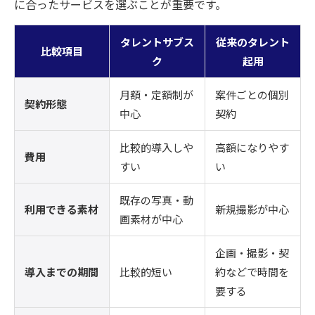
に合ったサービスを選ぶことが重要です。
タレントサブス
従来のタレント
比較項目
ク
起用
月額・定額制が
案件ごとの個別
契約形態
中心
契約
比較的導入しや
高額になりやす
費用
すい
い
既存の写真・動
利用できる素材
新規撮影が中心
画素材が中心
企画・撮影・契
導入までの期間
比較的短い
約などで時間を
要する