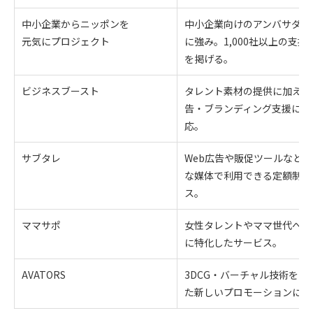
中小企業からニッポンを
中小企業向けのアンバサダー
元気にプロジェクト
に強み。1,000社以上の支援
を掲げる。
ビジネスブースト
タレント素材の提供に加え、
告・ブランディング支援にも
応。
サブタレ
Web広告や販促ツールなど、
な媒体で利用できる定額制サ
ス。
ママサポ
女性タレントやママ世代への
に特化したサービス。
AVATORS
3DCG・バーチャル技術を活
た新しいプロモーションに対