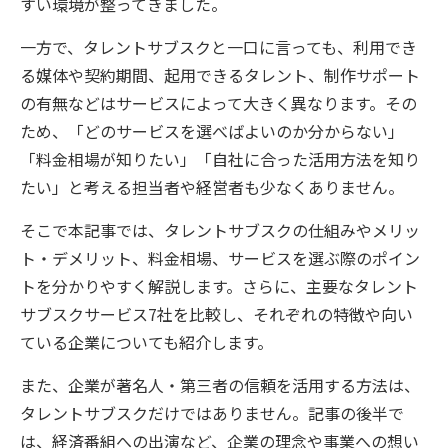
すい環境が整ってきました。
一方で、タレントサブスクと一口に言っても、利用でき
る媒体や契約期間、起用できるタレント、制作サポート
の有無などはサービスによって大きく異なります。その
ため、「どのサービスを選べばよいのか分からない」
「料金相場が知りたい」「自社に合った活用方法を知り
たい」と考える担当者や経営者も少なくありません。
そこで本記事では、タレントサブスクの仕組みやメリッ
ト・デメリット、料金相場、サービスを選ぶ際のポイン
トを分かりやすく解説します。さらに、主要なタレント
サブスクサービス7社を比較し、それぞれの特徴や向い
ている企業についても紹介します。
また、企業が著名人・第三者の信頼を活用する方法は、
タレントサブスクだけではありません。記事の後半で
は、経済番組への出演など、企業の理念や事業への想い