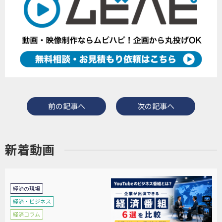
前の記事へ
次の記事へ
新着動画
経済の現場
経済・ビジネス
経済コラム