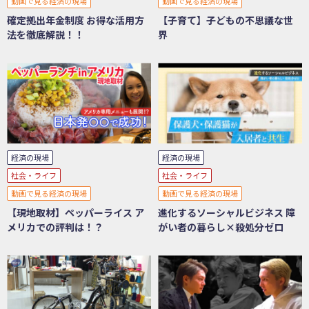
動画で見る経済の現場
動画で見る経済の現場
確定拠出年金制度 お得な活用方
【子育て】子どもの不思議な世
法を徹底解説！！
界
経済の現場
経済の現場
社会・ライフ
社会・ライフ
動画で見る経済の現場
動画で見る経済の現場
【現地取材】ペッパーライス ア
進化するソーシャルビジネス 障
メリカでの評判は！？
がい者の暮らし×殺処分ゼロ