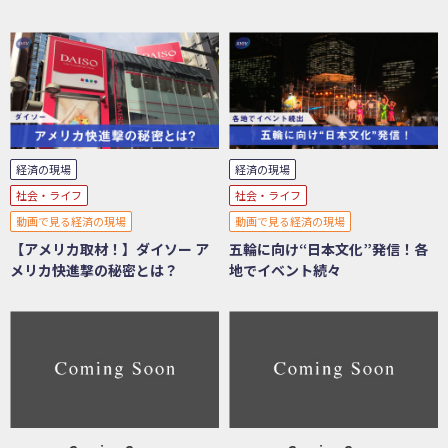
経済の現場
経済の現場
社会・ライフ
社会・ライフ
動画で見る経済の現場
動画で見る経済の現場
【アメリカ取材！】ダイソー ア
五輪に向け“日本文化”発信！各
メリカ快進撃の秘密とは？
地でイベント続々