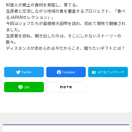
料理人が郷土の食材を発掘し、育てる。
生産者と交流しながら地域の食を審査するプロジェクト、「食べ
るJAPANセレクション」。
今回はシェフたちが島根県大田市を訪れ、初めて現地で開催され
ました。
生産者を訪ね、聞き出したのは、そこにしかないストーリーの
数々。
ディスタンスが求められる今だからこそ、贈りたいギフトとは？
Twitter
Facebook
はてなブックマーク
LINE