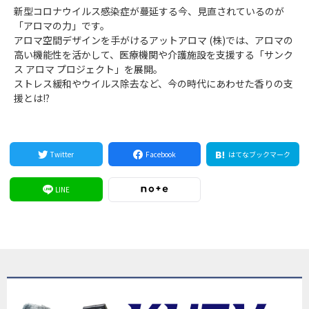
新型コロナウイルス感染症が蔓延する今、見直されているのが
「アロマの力」です。
アロマ空間デザインを手がけるアットアロマ (株)では、アロマの
高い機能性を活かして、医療機関や介護施設を支援する「サンク
ス アロマ プロジェクト」を展開。
ストレス緩和やウイルス除去など、今の時代にあわせた香りの支
援とは!?
Twitter
Facebook
はてなブックマーク
LINE