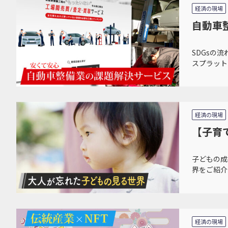
経済の現場
自動車
SDGsの
スプラット
経済の現場
【子育
子どもの成
界をご紹介
経済の現場