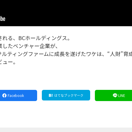
される、BCホールディングス。
業したベンチャー企業が、
サルティングファームに成長を遂げたワケは、“人財”育
ビュー。
Facebook
はてなブックマーク
LINE