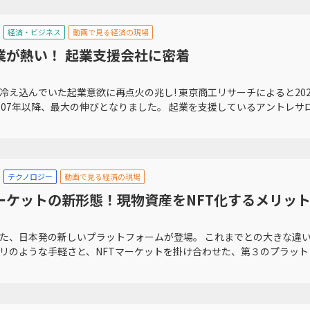
経済・ビジネス
動画で見る経済の現場
業が熱い！ 起業支援会社に密着
冷え込んでいた起業意欲に再点火の兆し! 東京商工リサーチによると20
007年以降、最大の伸びとなりました。 起業を支援しているアントレサロン
テクノロジー
動画で見る経済の現場
マーケットの新形態！現物資産をNFT化するメリッ
った、日本発の新しいプラットフォームが登場。 これまでとの大きな違い
リのような手軽さと、NFTマーケットを掛け合わせた、第３のプラットフ