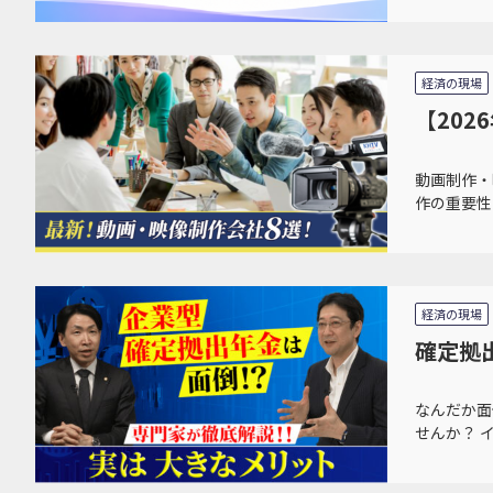
経済の現場
【20
動画制作・
作の重要性
経済の現場
確定拠
なんだか面
せんか？ 