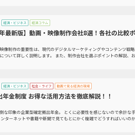
経済・ビジネス
経済コラム
26年最新版】動画・映像制作会社8選！各社の比較
映像制作の重要性は、現代のデジタルマーケティングやコンテンツ戦略
について詳しく説明します。 また、制作会社を選ぶポイントの解説、おす
経済・ビジネス
社会・ライフ
動画で見る経済の現場
出年金制度 お得な活用方法を徹底解説！！
倒な印象の企業型確定拠出年金。 とくに必要性を感じないので余計な
インターネットや書籍や新聞で見てもとにかく複雑でどうすればいいのか分