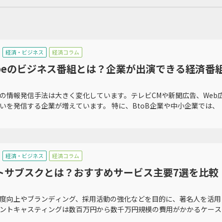
経済・ビジネス
経済コラム
Tubeのビジネス番組とは？企業が出演できる経済
の情報発信手法は大きく変化しています。テレビCMや新聞広告、Web広
いを発信する企業が増えています。 特に、BtoB企業や中小企業では、「広
経済・ビジネス
経済コラム
トサブスクとは？おすすめサービス主要7選を比較
度向上やブランディング、採用活動の強化などを目的に、著名人を活用
ントキャスティングは数百万円から数千万円規模の費用がかかるケースも