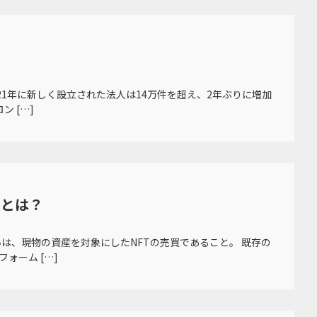
21年に新しく設立された法人は14万件を超え、2年ぶりに増加
 […]
トとは？
は、現物の資産を対象にしたNFTの売買であること。 既存の
ォーム […]