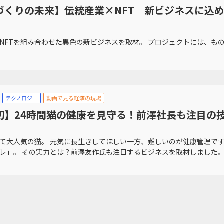
づくりの未来】伝統産業×NFT 新ビジネスに込
NFTを組み合わせた異色の新ビジネスを取材。 プロジェクトには、も
テクノロジー
動画で見る経済の現場
初】24時間猫の健康を見守る！前澤社長も注目の
て大人気の猫。 元気に長生きしてほしい一方、難しいのが健康管理です
レ」。 その実力とは？前澤友作氏も注目するビジネスを取材しました