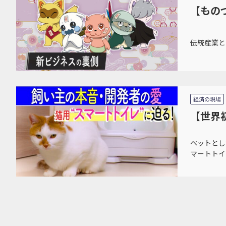
【もの
伝統産業と
経済の現場
【世界
ペットとし
マートトイ