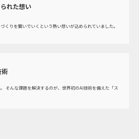
められた想い
のづくりを繋いでいくという熱い想いが込められていました。
技術
。 そんな課題を解決するのが、世界初のAI技術を備えた「ス
。