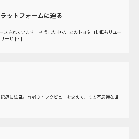
プラットフォームに迫る
リースされています。 そうした中で、あのトヨタ自動車もリユー
ービ […]
記録に注目。 作者のインタビューを交えて、その不思議な世