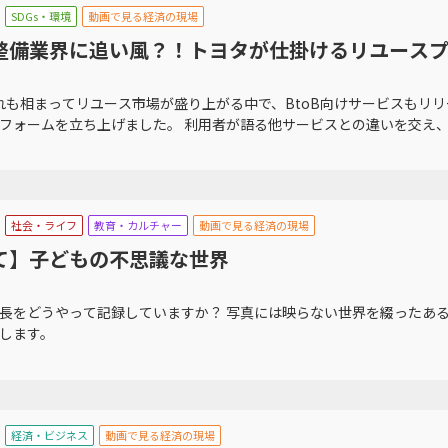
SDGs・環境
動画で見る経済の現場
整備業界に追い風？！トヨタが仕掛けるリユース
流れも相まってリユース市場が盛り上がる中で、BtoB向けサービスもリ
フォームを立ち上げました。 利用者が語る他サービスとの違いを交え、サ
社会・ライフ
教育・カルチャー
動画で見る経済の現場
て】子どもの不思議な世界
長をどうやって記録していますか？ 写真には映らない世界を綴ったある
します。
経済・ビジネス
動画で見る経済の現場