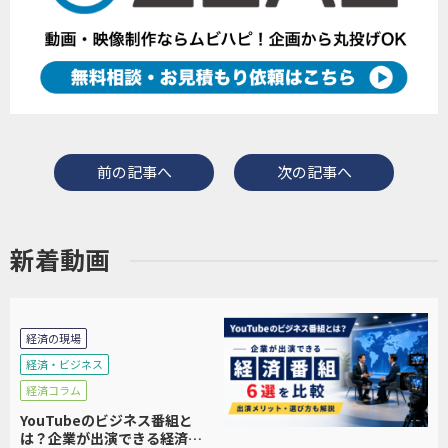
前の記事へ
次の記事へ
新着動画
経済の現場
経済・ビジネス
経済コラム
YouTubeのビジネス番組と
は？企業が出演できる経済番