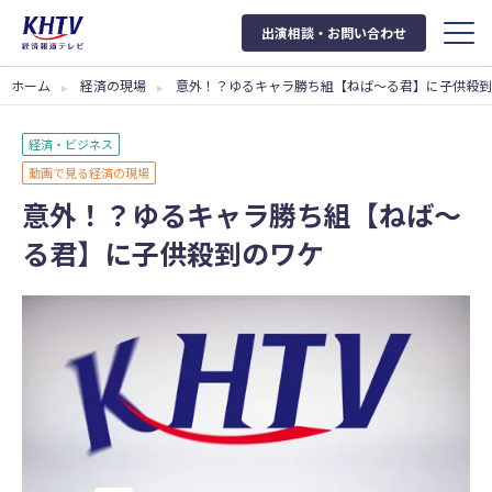
出演相談・お問い合わせ
ホーム
経済の現場
意外！？ゆるキャラ勝ち組【ねば〜る君】に子供殺到
経済・ビジネス
動画で見る経済の現場
意外！？ゆるキャラ勝ち組【ねば〜
る君】に子供殺到のワケ