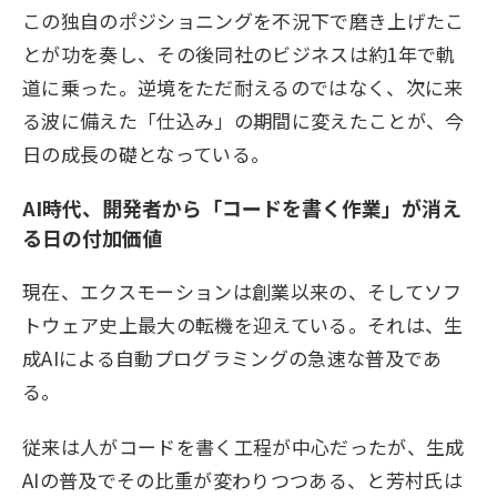
この独自のポジショニングを不況下で磨き上げたこ
とが功を奏し、その後同社のビジネスは約1年で軌
道に乗った。逆境をただ耐えるのではなく、次に来
る波に備えた「仕込み」の期間に変えたことが、今
日の成長の礎となっている。
AI時代、開発者から「コードを書く作業」が消え
る日の付加価値
現在、エクスモーションは創業以来の、そしてソフ
トウェア史上最大の転機を迎えている。それは、生
成AIによる自動プログラミングの急速な普及であ
る。
従来は人がコードを書く工程が中心だったが、生成
AIの普及でその比重が変わりつつある、と芳村氏は