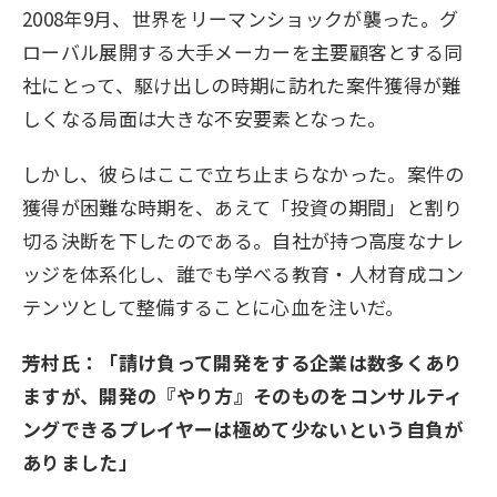
2008年9月、世界をリーマンショックが襲った。グ
ローバル展開する大手メーカーを主要顧客とする同
社にとって、駆け出しの時期に訪れた案件獲得が難
しくなる局面は大きな不安要素となった。
しかし、彼らはここで立ち止まらなかった。案件の
獲得が困難な時期を、あえて「投資の期間」と割り
切る決断を下したのである。自社が持つ高度なナレ
ッジを体系化し、誰でも学べる教育・人材育成コン
テンツとして整備することに心血を注いだ。
芳村氏：「請け負って開発をする企業は数多くあり
ますが、開発の『やり方』そのものをコンサルティ
ングできるプレイヤーは極めて少ないという自負が
ありました」