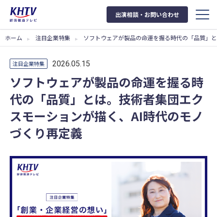
出演相談・お問い合わせ
ホーム
注目企業特集
ソフトウェアが製品の命運を握る時代の「品質」と
2026.05.15
注目企業特集
ソフトウェアが製品の命運を握る時
代の「品質」とは。技術者集団エク
スモーションが描く、AI時代のモノ
づくり再定義