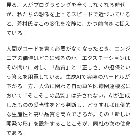
見る。人がプログラミングを全くしなくなる時代
が、私たちの想像を上回るスピードで近づいている
と、芳村氏はこの変化を冷静に、かつ前向きに捉え
ている。
人間がコードを書く必要がなくなったとき、エンジ
ニアの価値はどこに残るのか。エクスモーションは
その問いに対し、「品質」と「正しさ」の担保とい
う答えを用意している。生成AIで実装のハードルが
下がる一方、人命に関わる自動車や医療関連機器に
おいて「そこそこの品質」は許されない。AIが生成
したものの妥当性をどう判断し、どうすれば圧倒的
な生産性と高い品質を両立できるか。その「新しい
開発の形」を設計することこそが、同社の次の使命
である。