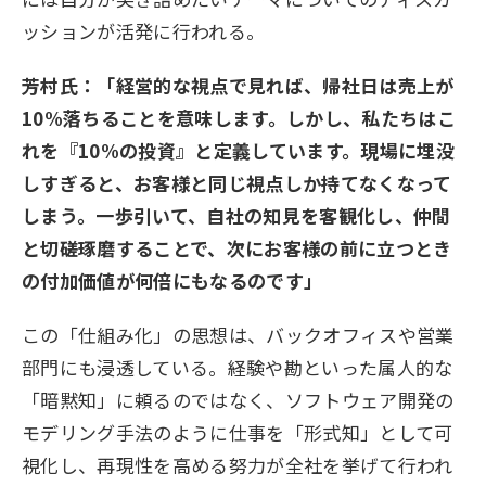
ッションが活発に行われる。
芳村氏：「経営的な視点で見れば、帰社日は売上が
10%落ちることを意味します。しかし、私たちはこ
れを『10%の投資』と定義しています。現場に埋没
しすぎると、お客様と同じ視点しか持てなくなって
しまう。一歩引いて、自社の知見を客観化し、仲間
と切磋琢磨することで、次にお客様の前に立つとき
の付加価値が何倍にもなるのです」
この「仕組み化」の思想は、バックオフィスや営業
部門にも浸透している。経験や勘といった属人的な
「暗黙知」に頼るのではなく、ソフトウェア開発の
モデリング手法のように仕事を「形式知」として可
視化し、再現性を高める努力が全社を挙げて行われ