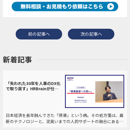
前の記事へ
次の記事へ
新着記事
「失われた30年を人事のDX化
で取り戻す」HRBrainが仕掛
けるAI×人的サービスの常識
を覆すハイブリッド戦略
日本経済を長年蝕んできた「停滞」という病。その処方箋は、最
新のテクノロジーと、泥臭いまでの人的サポートの融合にあるの
かもしれない。