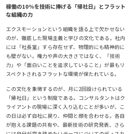
稼働の10%を技術に捧げる「帰社日」とフラット
な組織の力
エクスモーションという組織を語る上で欠かせない
のが、徹底した現場主義と学びの文化である。社内
には「社長室」すら存在せず、物理的にも精神的に
も壁がない。権力や声の大きさではなく、「技術
力」や「面白いことを追求していること」が最もリ
スペクトされるフラットな環境が保たれている。
この文化を象徴するのが、月に2回設けられている
「帰社日」という制度である。コンサルタントはク
ライアントの現場に深く入り込むことが多いが、こ
の日は必ず自社に戻り、仲間と顔を合わせる。各自
が抱える課題の共有や、最新技術の研究発表、さら
には自分が突き詰めたいテーマについてのディスカ