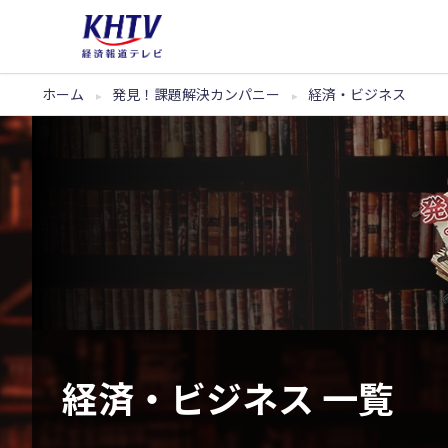
ホーム
発見！課題解決カンパニー
経済・ビジネス
経済・ビジネス 一覧