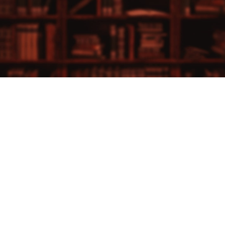
見! 課題解決カンパニー
番組出演者の声
経済の現場
KHTV）とは
編集長メッセージ
よくあるご質問