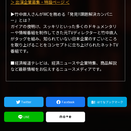
＞ 出演企業募集・特設ページ ＜
▶︎竹中直人さんがMCを務める「発見!!課題解決カンパニ
ー」とは？
ガイアの夜明け、スッキリといった多くのドキュメンタリ
ーや情報番組を制作してきた元TVディレクターと竹中直人
がタッグを組み、知られていない日本企業のすごいところ
を取り上げることをコンセプトに立ち上げられたネットTV
番組です。
■経済報道テレビは、経済ニュースや企業特集、商品解説
など最新情報をお伝えするニュースメディアです。
Twitter
Facebook
はてなブックマーク
LINE