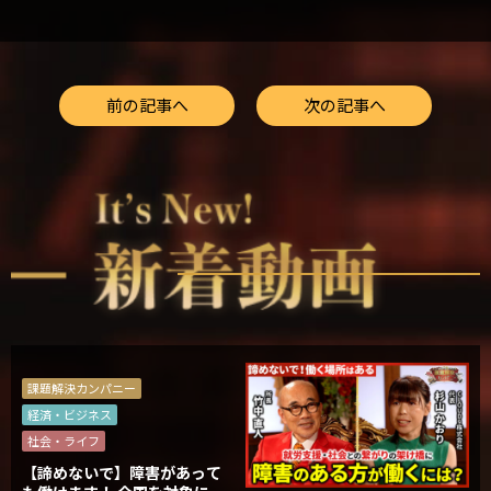
前の記事へ
次の記事へ
課題解決カンパニー
経済・ビジネス
社会・ライフ
【諦めないで】障害があって