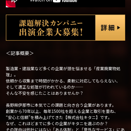
＜記事概要＞
製造業・建設業など多くの企業が頭を悩ませる「産業廃棄物処
理」。
依頼から収集まで時間がかかる、柔軟に対応してもらえない、
そして適正な処理が行われているのか——
そんな不安を感じたことはありませんか？
長野県伊那市に本気でこの課題と向き合う企業があります。
創業から70年以上、毎年1500社を超える企業と取引を重ね、
“安心と信頼”を積み上げてきた【株式会社キタニ】です。
なぜ、これほどまでに多くの企業がキタニを選ぶのか？
その理由は他社にはない「ある体制」と「意外なサービス」にあ