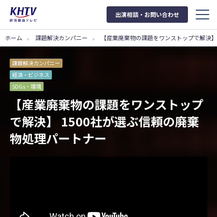
出演相談・お問い合わせ
ホーム
課題解決カンパニー
【産業廃棄物の課題をワンストップで解決】 
課題解決カンパニー
経済・ビジネス
SDGs・環境
【産業廃棄物の課題をワンストップ
で解決】 1500社が選ぶ信頼の廃棄
物処理パートナー