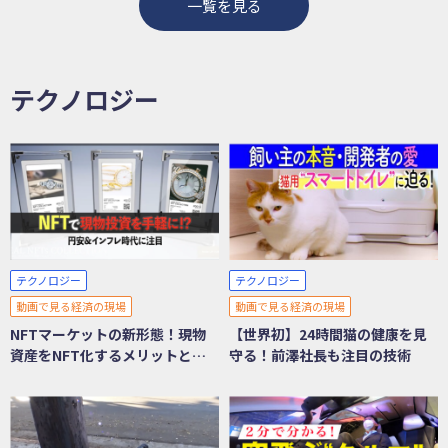
一覧を見る
テクノロジー
テクノロジー
テクノロジー
動画で見る経済の現場
動画で見る経済の現場
NFTマーケットの新形態！現物
【世界初】24時間猫の健康を見
資産をNFT化するメリットと
守る！前澤社長も注目の技術
は？