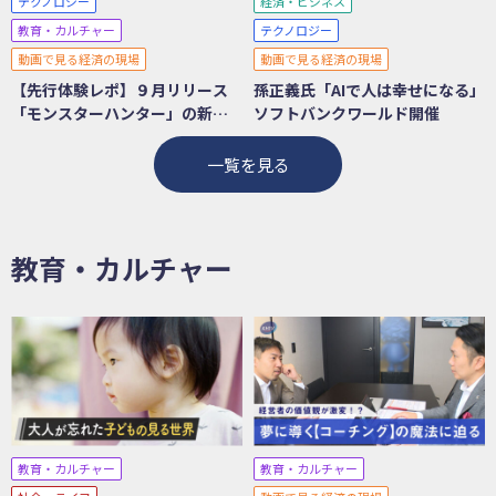
テクノロジー
経済・ビジネス
教育・カルチャー
テクノロジー
動画で見る経済の現場
動画で見る経済の現場
【先行体験レポ】９月リリース
孫正義氏「AIで人は幸せになる」
「モンスターハンター」の新ス
ソフトバンクワールド開催
テージは氷！？
一覧を見る
教育・カルチャー
教育・カルチャー
教育・カルチャー