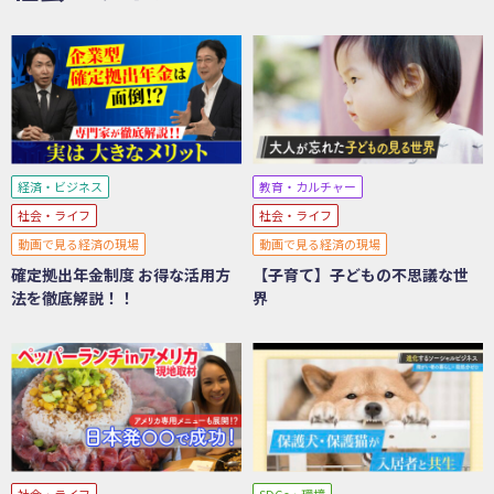
経済・ビジネス
教育・カルチャー
社会・ライフ
社会・ライフ
動画で見る経済の現場
動画で見る経済の現場
確定拠出年金制度 お得な活用方
【子育て】子どもの不思議な世
法を徹底解説！！
界
社会・ライフ
SDGs・環境