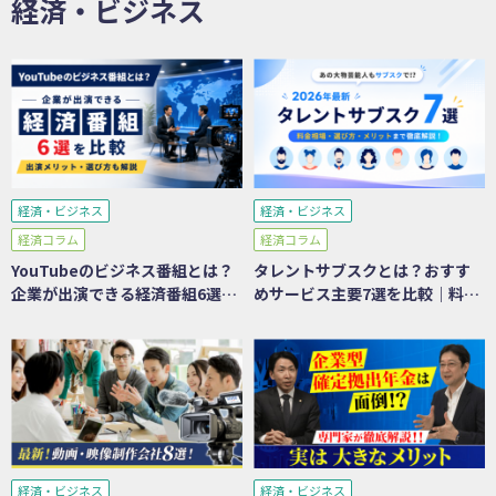
経済・ビジネス
経済・ビジネス
経済・ビジネス
経済コラム
経済コラム
YouTubeのビジネス番組とは？
タレントサブスクとは？おすす
企業が出演できる経済番組6選を
めサービス主要7選を比較｜料
比較｜メリット・選び方も解説
金・メリット・選び方を徹底解
説
経済・ビジネス
経済・ビジネス