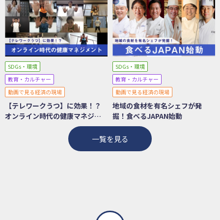
SDGs・環境
SDGs・環境
教育・カルチャー
教育・カルチャー
動画で見る経済の現場
動画で見る経済の現場
【テレワークうつ】に効果！？
地域の食材を有名シェフが発
オンライン時代の健康マネジメ
掘！食べるJAPAN始動
ント
一覧を見る