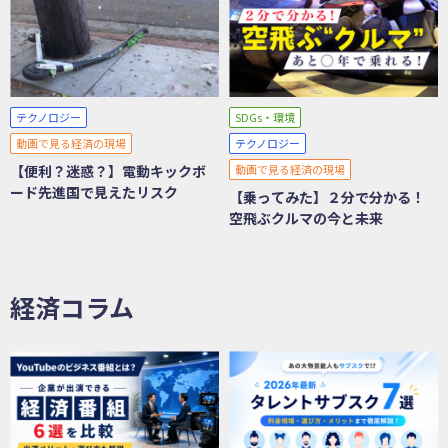
テクノロジー
SDGs・環境
動画で見る経済の現場
テクノロジー
【便利？迷惑？】電動キックボ
動画で見る経済の現場
ード先進国で見えたリスク
【乗ってみた】２分で分かる！
空飛ぶクルマの今と未来
経済コラム