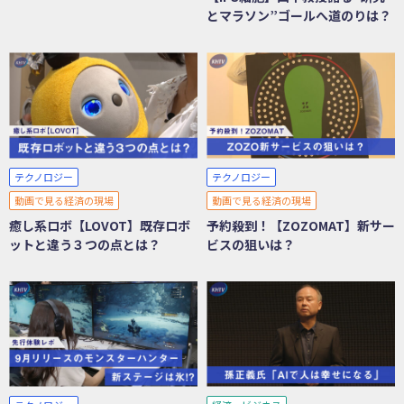
とマラソン”ゴールへ道のりは？
テクノロジー
テクノロジー
動画で見る経済の現場
動画で見る経済の現場
癒し系ロボ【LOVOT】既存ロボ
予約殺到！【ZOZOMAT】新サー
ットと違う３つの点とは？
ビスの狙いは？