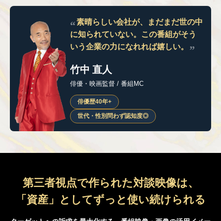
素晴らしい会社が、まだまだ世の中
に知られていない。
この番組がそう
いう企業の力になれれば嬉しい。
竹中 直人
俳優・映画監督 / 番組MC
俳優歴40年+
世代・性別問わず認知度◎
第三者視点で作られた対談映像は、
「資産」としてずっと使い続けられる