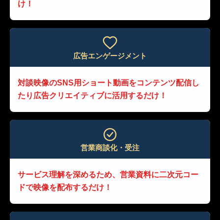
け！
広告エンゲージメント
対談映像のSNS用ショート動画を
コンテンツ配信し
たり
広告クリエイティブに活用するだけ！
営業商談化・受注
サービス理解を深めるため、
営業資料に二次元コー
ドで映像を配布するだけ！