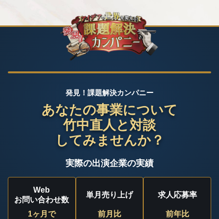
発見！課題解決カンパニー
あなたの事業について
竹中直人と対談
してみませんか？
実際の出演企業の実績
Web
単月売り上げ
求人応募率
お問い合わせ数
1ヶ月で
前月比
前年比