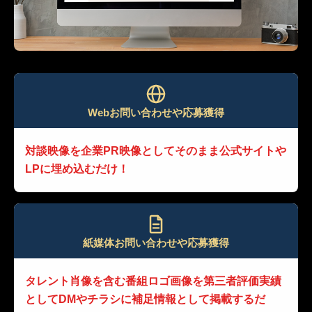
Webお問い合わせや応募獲得
対談映像を企業PR映像として
そのまま公式サイトや
LPに埋め込むだけ！
紙媒体お問い合わせや応募獲得
タレント肖像を含む番組ロゴ画像を
第三者評価実績
として
DMやチラシに補足情報として掲載するだ