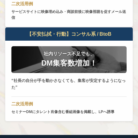
二次活用例
サービスサイトに映像埋め込み・商談前後に映像視聴を促すメール送
信
【不安払拭・行動】コンサル系 / BtoB
社内リソース不足でも、
DM集客数増加！
社長の自分が手を動かさなくても、集客が安定するようになっ
た
二次活用例
セミナーDMにタレント肖像含む番組画像を掲載し、LPへ誘導