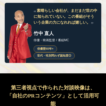
素晴らしい会社が、まだまだ世の中
に知られていない。
この番組がそう
いう企業の力になれれば嬉しい。
竹中 直人
俳優・映画監督 / 番組MC
俳優歴40年+
世代・性別問わず認知度◎
第三者視点で作られた対談映像は、
「自社のPRコンテンツ」として活用可
能