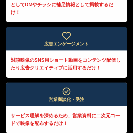
として
DMやチラシに補足情報として掲載するだ
け！
広告エンゲージメント
対談映像のSNS用ショート動画を
コンテンツ配信し
たり
広告クリエイティブに活用するだけ！
営業商談化・受注
サービス理解を深めるため、
営業資料に二次元コー
ドで映像を配布するだけ！