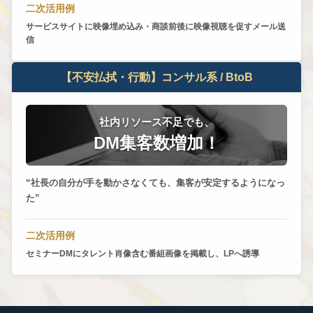
二次活用例
サービスサイトに映像埋め込み・商談前後に映像視聴を促すメール送
信
【不安払拭・行動】コンサル系 / BtoB
社内リソース不足でも、
DM集客数増加！
社長の自分が手を動かさなくても、集客が安定するようになっ
た
二次活用例
セミナーDMにタレント肖像含む番組画像を掲載し、LPへ誘導