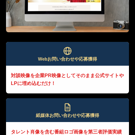
Webお問い合わせや応募獲得
対談映像を企業PR映像として
そのまま公式サイトや
LPに埋め込むだけ！
紙媒体お問い合わせや応募獲得
タレント肖像を含む番組ロゴ画像を
第三者評価実績