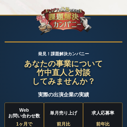
発見！課題解決カンパニー
あなたの事業について
竹中直人と対談
してみませんか？
実際の出演企業の実績
Web
単月売り上げ
求人応募率
お問い合わせ数
1ヶ月で
前月比
前年比