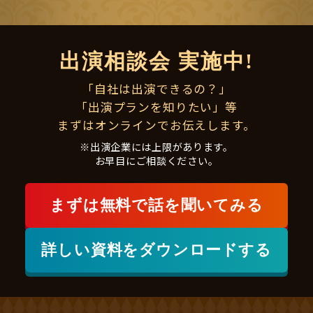
出演相談会 実施中!
「自社は出演できるの？」
「出演プランを知りたい」等
まずはオンラインでお伝えします。
※出演企業には上限があります。
お早目にご相談ください。
まずは
無料で
話を聞いてみる
詳しい資料をダウンロードする