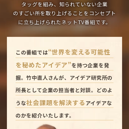
タッグを組み、知られていない企業
のすごい所を取り上げることを
コンセプト
に立ち上げられたネットTV番組です。
“世界を変える可能性
この番組では
を秘めたアイデア”
を持つ企業を発
掘。竹中直人さんが、アイデア研究所の
所⻑として企業の担当者と対談。どのよ
社会課題を解決する
うな
アイデアな
のかを紹介いたします。