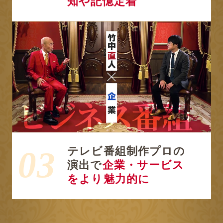
知や記憶定着
03
テレビ番組制作プロの
演出で
企業・サービス
をより魅力的に