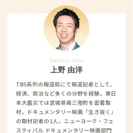
Yukihiro Ueno
上野 由洋
TBS系列の報道局にて報道記者として、
経済、政治など多くの分野を経験。東日
本大震災では宮城県南三陸町を密着取
材。ドキュメンタリー映画「生き抜く」
の取材記者の1人。ニューヨーク・フェ
スティバル ドキュメンタリー映画部門