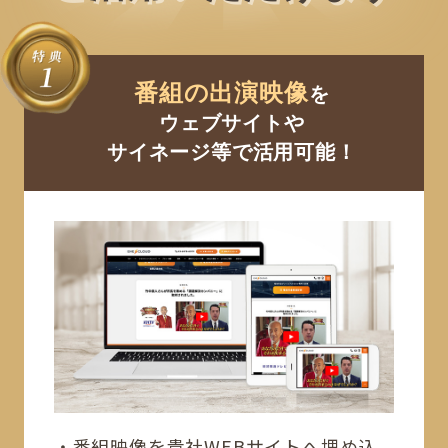
番組の出演映像
を
ウェブサイトや
サイネージ等で活用可能！
番組映像を貴社WEBサイトへ埋め込