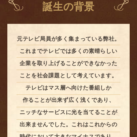
誕生の背景
元テレビ局員が多く集まっている弊社。
これまでテレビでは
多くの素晴らしい
企業を取り上げることができなかった
ことを社会課題として
考えています。
テレビはマス層へ向けた番組しか
作ることが出来ず
広く浅くであり、
ニッチなサービスに光を当てることが
出来ませんでした。
これはこれからの
時代において大きなマイナスであり、