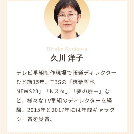
Hiroko Kyukawa
久川 洋子
テレビ番組制作現場で報道ディレクター
ひと筋15年。TBSの「筑紫哲也
NEWS23」「Nスタ」「夢の扉＋」な
ど、様々なTV番組のディレクターを経
験。2015年と2017年には年間ギャラク
シー賞を受賞。