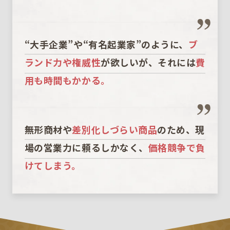
“大手企業”や“有名起業家”のように、
ブ
ランド力や権威性
が欲しいが、それには
費
用も時間もかかる。
無形商材や
差別化しづらい商品
のため、現
場の営業力に頼るしかなく、
価格競争で負
けてしまう。