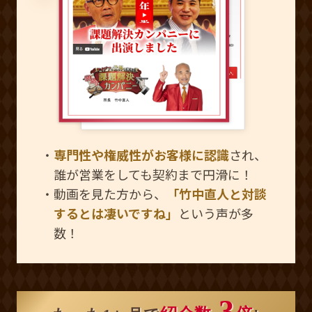
・
専門性や権威性がお客様に認識
され、
誰が営業をしても契約まで円滑に！
・動画を見た方から、
「竹中直人と対談
するとは凄いですね」
という声が多
数！
3