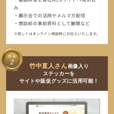
み
展示会での活用やメルマガ配信
商談前の事前資料として展開
など
※詳しくはオンライン相談時にお伝えいたします。
竹中直人さん
画像入り
ステッカーを
サイトや販促グッズに活用可能！